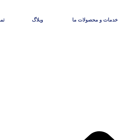
خدمات و محصولات ما
وبلاگ
تما
ک صفحه 4