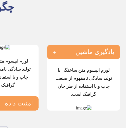
چگون
یادگیری ماشین
لورم ایپسوم مت
تولید سادگی نام
لورم ایپسوم متن ساختگی با
چاپ و با استفاد
تولید سادگی نامفهوم از صنعت
گرافیک 
چاپ و با استفاده از طراحان
گرافیک است.
امنیت داده