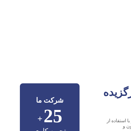
گزیده
شرکت ما
25
+
 استفاده از
ن و