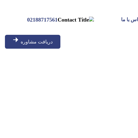
02188717561
س با ما
دریافت مشاوره